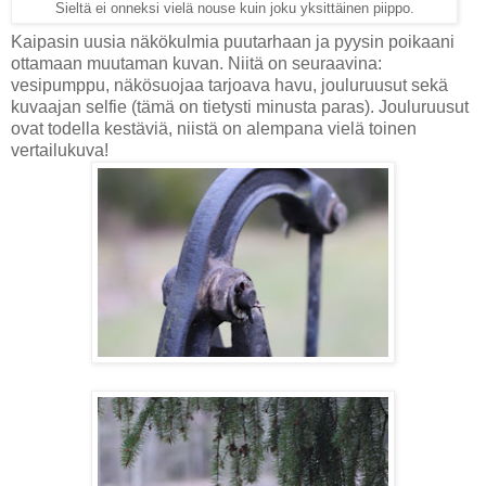
Sieltä ei onneksi vielä nouse kuin joku yksittäinen piippo.
Kaipasin uusia näkökulmia puutarhaan ja pyysin poikaani
ottamaan muutaman kuvan. Niitä on seuraavina:
vesipumppu, näkösuojaa tarjoava havu, jouluruusut sekä
kuvaajan selfie (tämä on tietysti minusta paras). Jouluruusut
ovat todella kestäviä, niistä on alempana vielä toinen
vertailukuva!