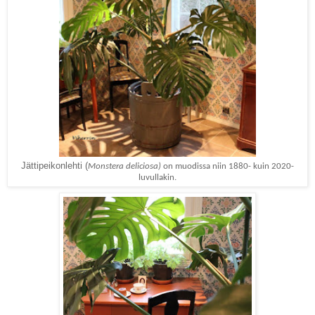
Jättipeikonlehti (
Monstera deliciosa)
on muodissa niin 1880- kuin 2020-
luvullakin.