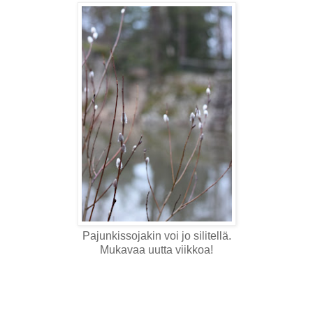
Pajunkissojakin voi jo silitellä.
Mukavaa uutta viikkoa!