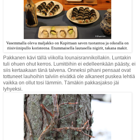
Vasemmalla oleva maljakko on Kupittaan saven tuotantoa ja oikealla on
riisiviinipullo koristeena. Etummaisella lautasella nigirit, takana makit.
Pakkanen kävi tällä viikolla lounaisrannikollakin. Luntakin
tuli ohuen ohut kerros. Lumitöihin ei edelleenkään päästy, ei
siis kertaakaan tänä talvena. Onneksi pihani pensaat ovat
tottuneet lauhoihin talviin eivätkä ole alkaneet puskea lehtiä
vaikka on ollut tosi lämmin. Tämäkin pakkasjakso jäi
lyhyeksi.