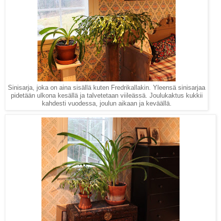
Sinisarja, joka on aina sisällä kuten Fredrikallakin. Yleensä sinisarjaa
pidetään ulkona kesällä ja talvetetaan viileässä. Joulukaktus kukkii
kahdesti vuodessa, joulun aikaan ja keväällä.