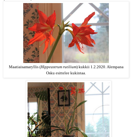
Maatiaisamaryllis (
Hippeastrum rutilium
) kukkii 1.2.2020
. Alempana
Osku esittelee kukintaa.