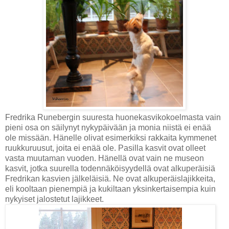
Fredrika Runebergin suuresta huonekasvikokoelmasta vain
pieni osa on säilynyt nykypäivään ja monia niistä ei enää
ole missään. Hänelle olivat esimerkiksi rakkaita kymmenet
ruukkuruusut, joita ei enää ole. Pasilla kasvit ovat olleet
vasta muutaman vuoden. Hänellä ovat vain ne museon
kasvit, jotka suurella todennäköisyydellä ovat alkuperäisiä
Fredrikan kasvien jälkeläisiä. Ne ovat alkuperäislajikkeita,
eli kooltaan pienempiä ja kukiltaan yksinkertaisempia kuin
nykyiset jalostetut lajikkeet.