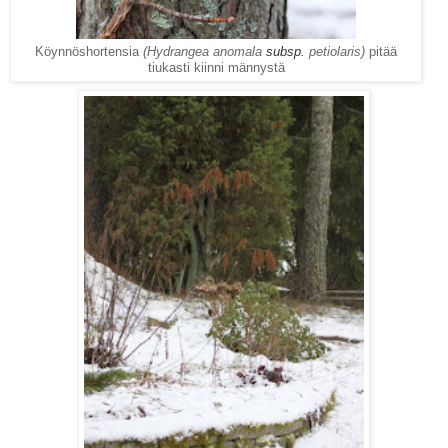
Köynnöshortensia
(Hydrangea anomala
subsp.
petiolaris)
pitää
tiukasti kiinni männystä