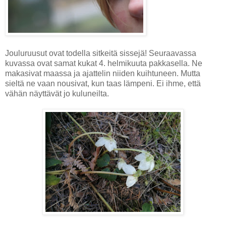
Jouluruusut ovat todella sitkeitä sissejä! Seuraavassa
kuvassa ovat samat kukat 4. helmikuuta pakkasella. Ne
makasivat maassa ja ajattelin niiden kuihtuneen. Mutta
sieltä ne vaan nousivat, kun taas lämpeni. Ei ihme, että
vähän näyttävät jo kuluneilta.