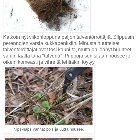
Katkoin nyt viikonloppuna paljon talventörröttäjiä. Silppusin
perennojen varsia kukkapenkkiin. Minusta huurteiset
talventörröttäjät ovat tosi kauniita, mutta on jäänyt huurteet
vähiin täällä tänä "talvena". Piippoja sen sijaan nousee jo
oikein komeasti ja vihreitä lehtiäkin löytyy.
Nips-naps vanhat pois ja uutta nousee.