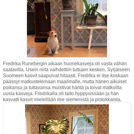
Fredrika Runebergin aikaan huonekasveja oli vasta vähän
saatavilla. Usein niitä vaihdettiin tuttujen kesken. Syrjäiseen
Suomeen kasvit saapuivat hitaasti. Fredrika ei itse koskaan
päässyt matkustelemaan maailmalle, mutta hänen aikuiset
poikansa ja tuttavansa muistivat häntä ja toivat matkoilta
uusia kasveja. Fredrikalla oli taito hyppysissään ja hän
kasvatti kasvit mielellään itse siemenistä ja pistokkaista.