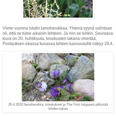
Viime vuonna istutin lamoherukkaa. Yhtenä syynä valintaan
oli, että se tulee aikaisin lehteen. Ja niin se tulikin. Seuraava
kuva on 20. huhtikuuta, krookusten takana vihertää.
Postauksen ekassa kuvassa lehtien kasvuvauhti näkyy 29.4.
20.4.2020 lamoherukka, krookukset ja The First tulppaani pilkistää
lehden takaa