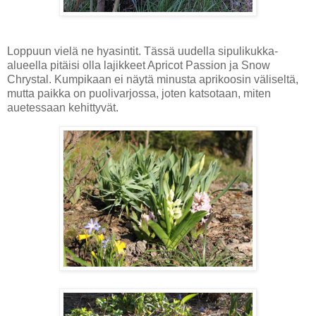
Loppuun vielä ne hyasintit. Tässä uudella sipulikukka-
alueella pitäisi olla lajikkeet Apricot Passion ja Snow
Chrystal. Kumpikaan ei näytä minusta aprikoosin väliseltä,
mutta paikka on puolivarjossa, joten katsotaan, miten
auetessaan kehittyvät.