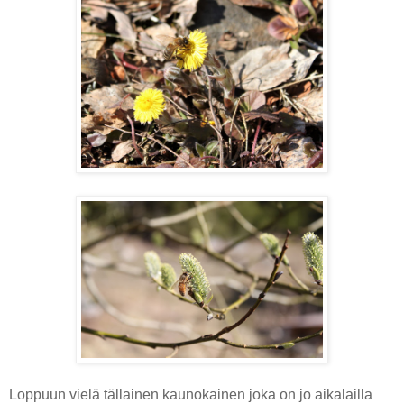
Loppuun vielä tällainen kaunokainen joka on jo aikalailla