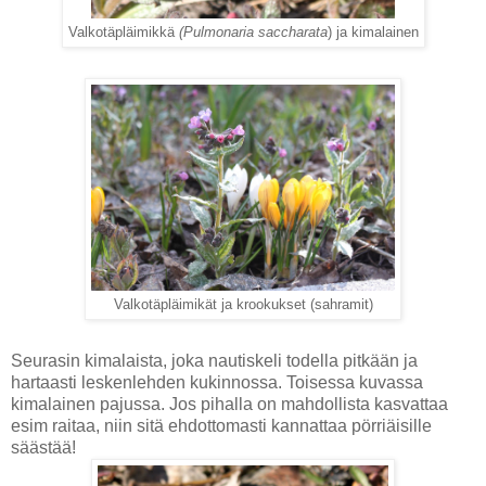
Valkotäpläimikkä
(Pulmonaria saccharata
) ja kimalainen
Valkotäpläimikät ja krookukset (sahramit)
Seurasin kimalaista, joka nautiskeli todella pitkään ja
hartaasti leskenlehden kukinnossa. Toisessa kuvassa
kimalainen pajussa. Jos pihalla on mahdollista kasvattaa
esim raitaa, niin sitä ehdottomasti kannattaa pörriäisille
säästää!