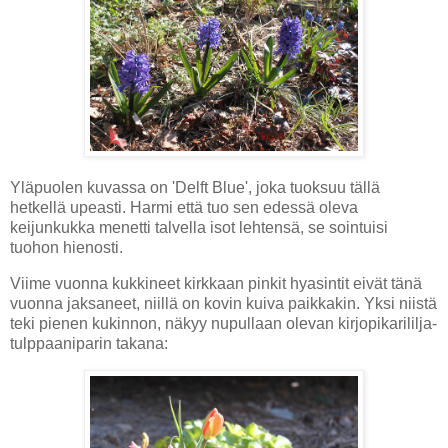
Yläpuolen kuvassa on 'Delft Blue', joka tuoksuu tällä
hetkellä upeasti. Harmi että tuo sen edessä oleva
keijunkukka menetti talvella isot lehtensä, se sointuisi
tuohon hienosti.
Viime vuonna kukkineet kirkkaan pinkit hyasintit eivät tänä
vuonna jaksaneet, niillä on kovin kuiva paikkakin. Yksi niistä
teki pienen kukinnon, näkyy nupullaan olevan kirjopikarililja-
tulppaaniparin takana: