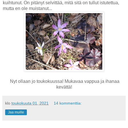
kuihtunut. On pitänyt selvittää, mitä sitä on tullut istutettua,
mutta en ole muistanut...
Nyt ollaan jo toukokuussa! Mukavaa vappua ja ihanaa
kevättä!
klo
toukokuuta 01, 2021
14 kommenttia:
Jaa muille