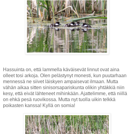
Hassuinta on, että lammella käväisevät linnut ovat aina
olleet tosi arkoja. Olen pelästynyt monesti, kun puutarhaan
mennessä ne siivet läiskyen ampaisevat ilmaan. Mutta
vähän aikaa sitten sinisorsapariskunta olikin yhtäkkiä niin
kesy, että eivät lähteneet mihinkään. Ajattelimme, että niillä
on ehkä pesä ruovikossa. Mutta nyt tuolla uikin telkkä
poikasten kanssa! Kyllä on somia!