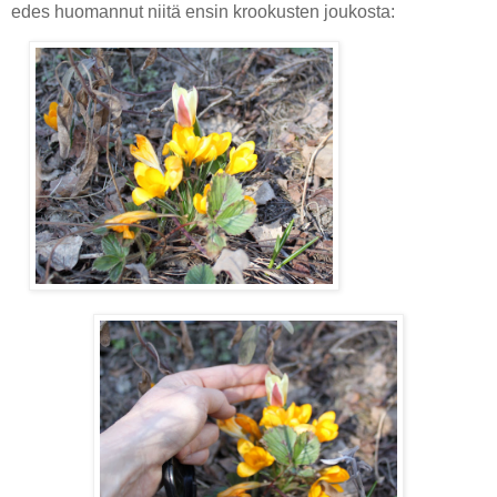
edes huomannut niitä ensin krookusten joukosta: