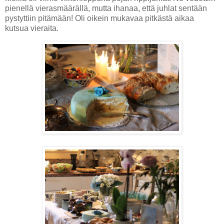
pienellä vierasmäärällä, mutta ihanaa, että juhlat sentään
pystyttiin pitämään! Oli oikein mukavaa pitkästä aikaa
kutsua vieraita.