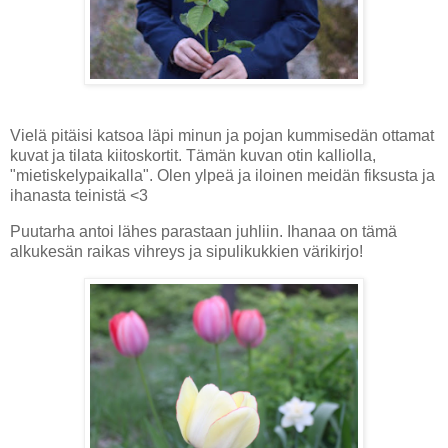
Vielä pitäisi katsoa läpi minun ja pojan kummisedän ottamat
kuvat ja tilata kiitoskortit. Tämän kuvan otin kalliolla,
"mietiskelypaikalla". Olen ylpeä ja iloinen meidän fiksusta ja
ihanasta teinistä <3
Puutarha antoi lähes parastaan juhliin. Ihanaa on tämä
alkukesän raikas vihreys ja sipulikukkien värikirjo!