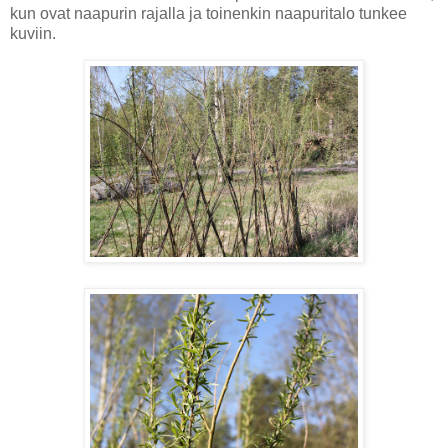
kun ovat naapurin rajalla ja toinenkin naapuritalo tunkee
kuviin.