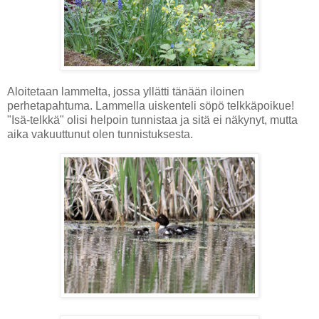
Aloitetaan lammelta, jossa yllätti tänään iloinen
perhetapahtuma. Lammella uiskenteli söpö telkkäpoikue!
"Isä-telkkä" olisi helpoin tunnistaa ja sitä ei näkynyt, mutta
aika vakuuttunut olen tunnistuksesta.