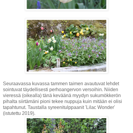
Seuraavassa kuvassa tammen taimen avautuvat lehdet
sointuvat täydellisesti perhoangervon versoihin. Niiden
vieressä (oikealla) tänä keväänä myydyn sukumökkerön
pihalta siirtämäni pioni tekee nuppuja kuin mitään ei olisi
tapahtunut. Taustalla syreenitulppaanit 'Lilac Wonder'
(istutettu 2019).