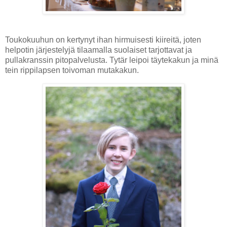
Toukokuuhun on kertynyt ihan hirmuisesti kiireitä, joten
helpotin järjestelyjä tilaamalla suolaiset tarjottavat ja
pullakranssin pitopalvelusta. Tytär leipoi täytekakun ja minä
tein rippilapsen toivoman mutakakun.