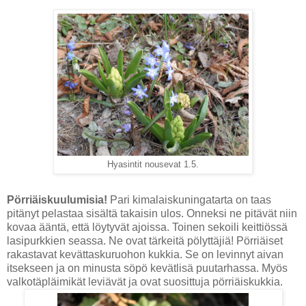
Hyasintit nousevat 1.5.
Pörriäiskuulumisia!
Pari kimalaiskuningatarta on taas
pitänyt pelastaa sisältä takaisin ulos. Onneksi ne pitävät niin
kovaa ääntä, että löytyvät ajoissa. Toinen sekoili keittiössä
lasipurkkien seassa. Ne ovat tärkeitä pölyttäjiä!
Pörriäiset
rakastavat kevättaskuruohon kukkia. Se on levinnyt aivan
itsekseen ja on minusta söpö kevätlisä puutarhassa. Myös
valkotäpläimikät leviävät ja ovat suosittuja pörriäiskukkia.