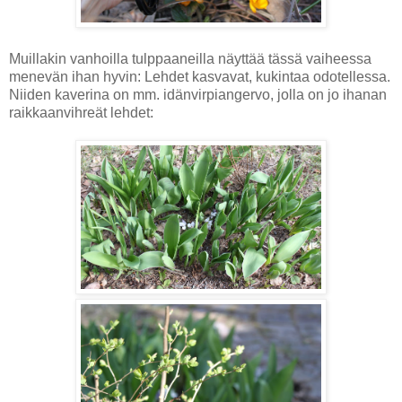
Muillakin vanhoilla tulppaaneilla näyttää tässä vaiheessa
menevän ihan hyvin: Lehdet kasvavat, kukintaa odotellessa.
Niiden kaverina on mm. idänvirpiangervo, jolla on jo ihanan
raikkaanvihreät lehdet: