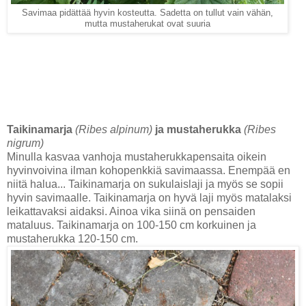
Savimaa pidättää hyvin kosteutta. Sadetta on tullut vain vähän,
mutta mustaherukat ovat suuria
Taikinamarja
(Ribes alpinum)
ja mustaherukka
(Ribes
nigrum)
Minulla kasvaa vanhoja mustaherukkapensaita oikein
hyvinvoivina ilman kohopenkkiä savimaassa. Enempää en
niitä halua... Taikinamarja on sukulaislaji ja myös se sopii
hyvin savimaalle. Taikinamarja on hyvä laji myös matalaksi
leikattavaksi aidaksi. Ainoa vika siinä on pensaiden
mataluus. Taikinamarja on 100-150 cm korkuinen ja
mustaherukka 120-150 cm.