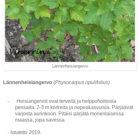
Lännenheisiangervo
Lännenheisiangervo
(
Physocarpus opulifolius)
-
Heisiangervot ovat terveitä ja helppohoitoisia
pensaita. 2-3 m korkeita ja nopeakasvuisia. Pärjäävät
varjosta aurinkoon. Pitäisi pärjätä monenlaisessa
maassa, jopa savessa.
- Istutettu 2019.