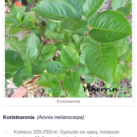
Koristearonia
Koristearonia
(Aronia melanocarpa)
-
Korkeus 200-250cm. Syysväri on upea, loistavan