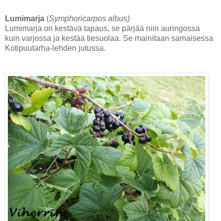
Lumimarja
(
Symphoricarpos albus)
Lumimarja on kestävä tapaus, se pärjää niin auringossa
kuin varjossa ja kestää tiesuolaa. Se mainitaan samaisessa
Kotipuutarha-lehden jutussa.