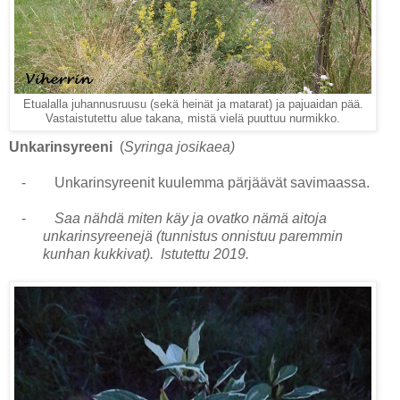
Etualalla juhannusruusu (sekä heinät ja matarat) ja pajuaidan pää.
Vastaistutettu alue takana, mistä vielä puuttuu nurmikko.
Unkarinsyreeni
(
Syringa josikaea)
-
Unkarinsyreenit kuulemma pärjäävät savimaassa.
-
Saa nähdä miten käy ja ovatko nämä aitoja
unkarinsyreenejä (tunnistus onnistuu paremmin
kunhan kukkivat).
Istutettu 2019.