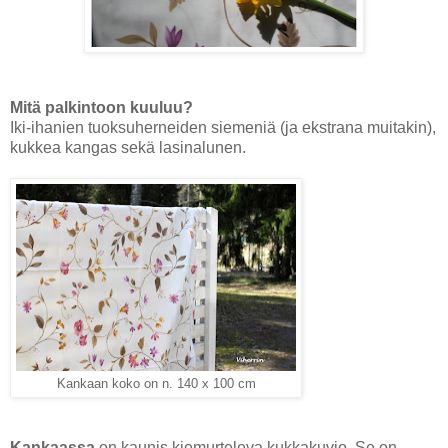
Mitä palkintoon kuuluu?
Iki-ihanien tuoksuherneiden siemeniä (ja ekstrana muitakin),
kukkea kangas sekä lasinalunen.
Kankaan koko on n. 140 x 100 cm
Kankaassa
on kaunis kiemurteleva kukkakuvio. Se on