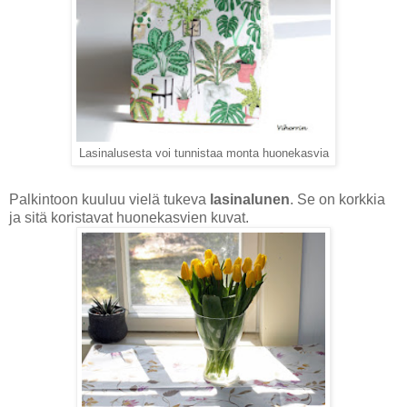
Lasinalusesta voi tunnistaa monta huonekasvia
Palkintoon kuuluu vielä tukeva
lasinalunen
. Se on korkkia
ja sitä koristavat huonekasvien kuvat.