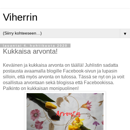
Viherrin
▼
lauantai 4. huhtikuuta 2020
Kukkaisa arvonta!
Keväinen ja kukkaisa arvonta on täällä! Juhlistin sadatta
postausta avaamalla blogille Facebook-sivun ja lupasin
silloin, että myös arvonta on tulossa. Tässä se nyt on ja voit
osallistua arvontaan sekä blogissa että Facebookissa.
Palkinto on kukkaisan monipuolinen!