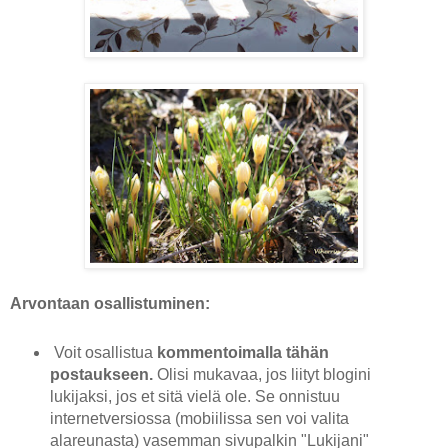
Arvontaan osallistuminen:
Voit osallistua
kommentoimalla tähän
postaukseen.
Olisi mukavaa, jos liityt blogini
lukijaksi, jos et sitä vielä ole. Se onnistuu
internetversiossa (mobiilissa sen voi valita
alareunasta) vasemman sivupalkin "Lukijani"