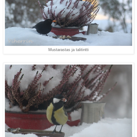
Mustarastas ja talitintti