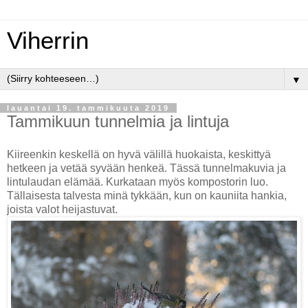
Viherrin
▼
lauantai 19. tammikuuta 2019
Tammikuun tunnelmia ja lintuja
Kiireenkin keskellä on hyvä välillä huokaista, keskittyä
hetkeen ja vetää syvään henkeä. Tässä tunnelmakuvia ja
lintulaudan elämää. Kurkataan myös kompostorin luo.
Tällaisesta talvesta minä tykkään, kun on kauniita hankia,
joista valot heijastuvat.