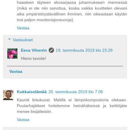
haasteen täyteen ekosarjassa juhannukseen mennessä
(mikä ei ole niin sanottua, koska vaikka kuvittelen olevani
aika ympäristöystävällinen ihminen, niin oikeastaan käytän
tosi paljon moottoriajoneuvoja).
Vastaa
Vastaukset
Eeva Viherrin
19. tammikuuta 2019 klo 23.29
Hieno tavoite!
Vastaa
Kukkaiselämää
20. tammikuuta 2019 klo 7.06
Kauniit lintukuvat. Mekllä ei lämpökompostoria olekaan.
Puutarhajätteet hoitelemme heinähäkeissä ja keittiöjäte
menee biojätteisiin.
Vastaa