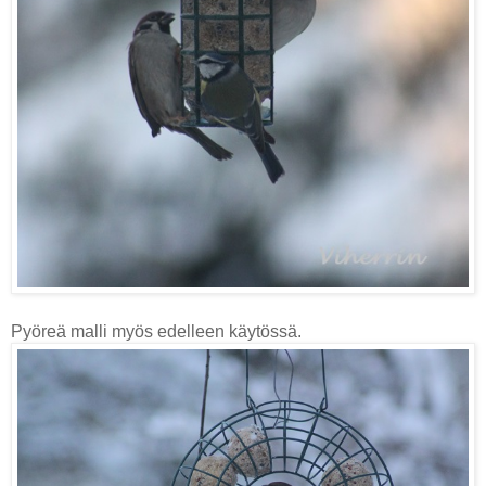
Pyöreä malli myös edelleen käytössä.