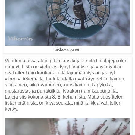
pikkuvarpunen
Vuoden alussa aloin pitää taas kirjaa, mitä lintulajeja olen
nähnyt. Lista on vielä tosi lyhyt. Varikset ja vastaavatkin
ovat olleet niin kaukana, että lajinmääritys on jäänyt
yleensä tekemättä. Lintulaudalla ovat käyneet talitiainen,
sinitiainen, pikkuvarpunen, kuusitiainen, käpytikka,
mustarastas ja punatulkku. Naakan näin kaupungilla.
Lajeja siis kokonaista 8. Ei kehumista. Mutta suosittelen
listan pitämistä, on kiva seurata, mitä kaikkia vähitellen
kertyy.