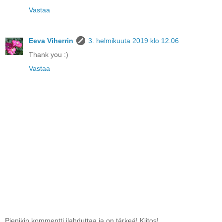
Vastaa
Eeva Viherrin
3. helmikuuta 2019 klo 12.06
Thank you :)
Vastaa
Pienikin kommentti ilahduttaa ja on tärkeä! Kiitos!