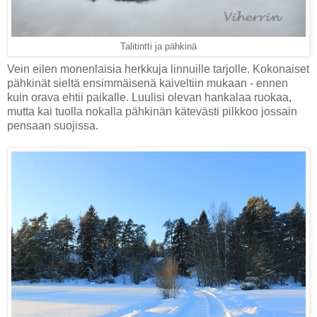
Talitintti ja pähkinä
Vein eilen monenlaisia herkkuja linnuille tarjolle. Kokonaiset
pähkinät sieltä ensimmäisenä kaiveltiin mukaan - ennen
kuin orava ehtii paikalle. Luulisi olevan hankalaa ruokaa,
mutta kai tuolla nokalla pähkinän kätevästi pilkkoo jossain
pensaan suojissa.