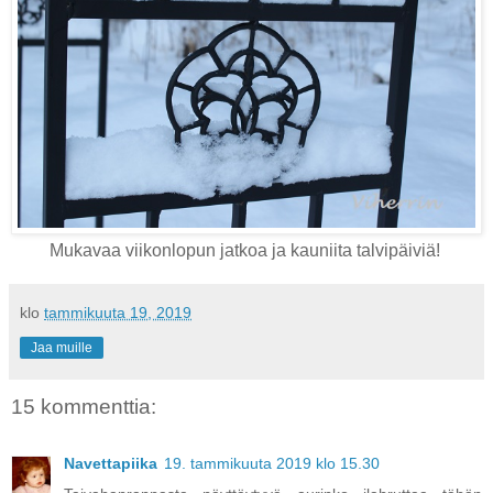
Mukavaa viikonlopun jatkoa ja kauniita talvipäiviä!
klo
tammikuuta 19, 2019
Jaa muille
15 kommenttia:
Navettapiika
19. tammikuuta 2019 klo 15.30