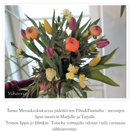
Turun Messukeskuksessa pidettävien Piha&Puutarha - messujen
liput menivät Marjalle ja Tarjalle.
Toinen lippu jo lähtikin. Toiselta voittajalta odotan vielä vastausta
sähköpostiini.