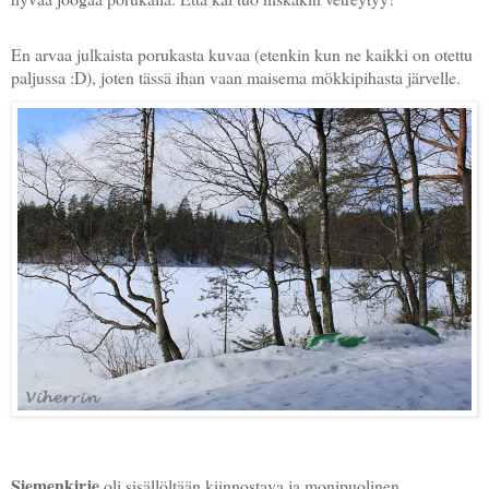
En arvaa julkaista porukasta kuvaa (etenkin kun ne kaikki on otettu
paljussa :D), joten tässä ihan vaan maisema mökkipihasta järvelle.
Siemenkirje
oli sisällöltään kiinnostava ja monipuolinen