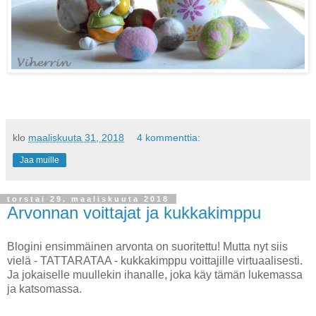
klo
maaliskuuta 31, 2018
4 kommenttia:
Jaa muille
torstai 29. maaliskuuta 2018
Arvonnan voittajat ja kukkakimppu
Blogini ensimmäinen arvonta on suoritettu! Mutta nyt siis
vielä - TATTARATAA - kukkakimppu voittajille virtuaalisesti.
Ja jokaiselle muullekin ihanalle, joka käy tämän lukemassa
ja katsomassa.