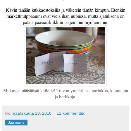
Kävin tänään kukkaostoksilla ja väkersin tämän kimpun. Etenkin
markettitulppaanini ovat vielä ihan nupussa, mutta ajatuksena on
palata pääsiäiskukkiin laajemmin myöhemmin.
Mukavaa pääsiäistä kaikille! Toivon ympärillesi aurinkoa, kauneutta
ja herkkuja!
klo
maaliskuuta 29, 2018
12 kommenttia:
Jaa muille