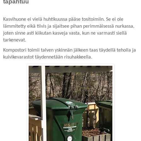
tapahtuu
Kasvihuone ei vielä huhtikuussa pääse tositoimiin. Se ei ole
lämmitetty eikä tiivis ja sijaitsee pihan perimmäisessä nurkassa,
joten sinne asti kiikutan kasveja vasta, kun ne varmasti siellä
tarkenevat.
Kompostori toimii talven yskinnän jälkeen taas täydellä teholla ja
kuivikevarastot täydennetään risuhakkeella.