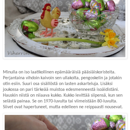
Minulla on iso laatikollinen epämääräisiä pääsiäiskoristeita.
Perjantaina vihdoin kaivoin sen ullakolta, pengoskelin ja jotakin
otin esiin. Suuri osa sisällöstä on lasten askarteluja. Lisäksi
joukossa on pari tärkeää muistoa edesmenneestä isoäidistäni.
Hauskin niistä on niiaava kukko. Kukko levittää siipensä, kun sen
selästä painaa. Se on 1970-luvulta tai viimeistään 80-luvulta.
Siivet ovat hapertuneet, mutta edelleen ne reippaasti nousevat.