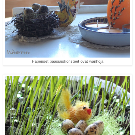
Paperiset pääsiäiskoristeet ovat wanhoja