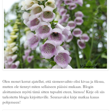
Olen monet kerrat ajatellut, että siemenvaihto olisi kivaa ja fiksua,
mutten ole tiennyt miten sellaiseen pääsisi mukaan. Blogin
aloittamisen myötä tämä sitten tupsahti eteen, hienoa! Kirje oli siis
tarkoitettu blogia kirjoittaville. Seuraavaksi kirje matkaa kauas
pohjoiseen!