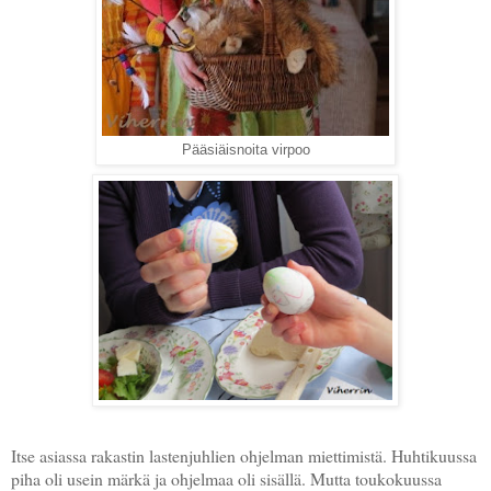
Pääsiäisnoita virpoo
Itse asiassa rakastin lastenjuhlien ohjelman miettimistä. Huhtikuussa
piha oli usein märkä ja ohjelmaa oli sisällä. Mutta toukokuussa