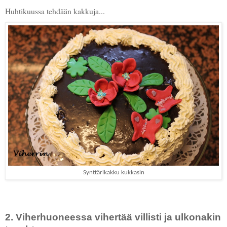
Huhtikuussa tehdään kakkuja...
Synttärikakku kukkasin
2. Viherhuoneessa vihertää villisti ja ulkonakin