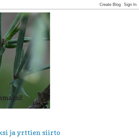
i ja yrttien siirto