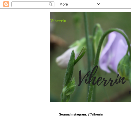
Viherrin
Seuraa Instagram: @Viherrin