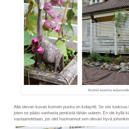
Kirahvin kaverina keijunmekk
Alla olevan kuvan komein puska on kolayrtti. Se siis tuoksuu k
joten se pääsi vanhasta penkistä tähän uuteen. En ole kyllä k
vastaanotetaan, jos olet huomannut sen olevan hyvä johonkin