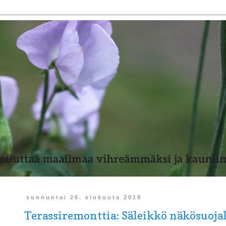
sunnuntai 26. elokuuta 2018
Terassiremonttia: Säleikkö näkösuojaks