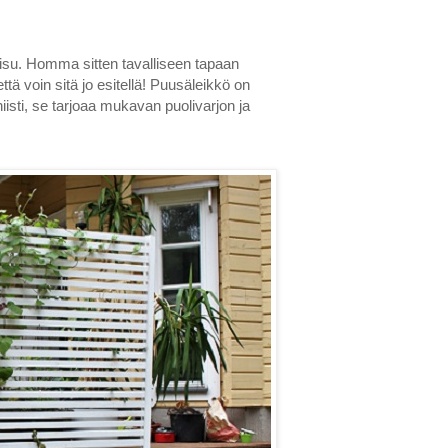
kaisu. Homma sitten tavalliseen tapaan
tä voin sitä jo esitellä! Puusäleikkö on
iisti, se tarjoaa mukavan puolivarjon ja