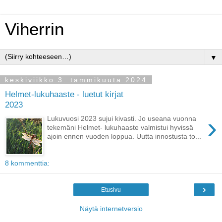
Viherrin
▼
keskiviikko 3. tammikuuta 2024
Helmet-lukuhaaste - luetut kirjat
2023
›
Lukuvuosi 2023 sujui kivasti. Jo useana vuonna
tekemäni Helmet- lukuhaaste valmistui hyvissä
ajoin ennen vuoden loppua. Uutta innostusta to...
8 kommenttia:
›
Etusivu
Näytä internetversio