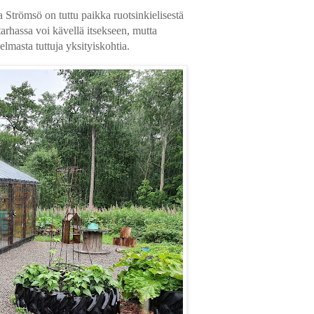
 Strömsö on tuttu paikka ruotsinkielisestä
rhassa voi kävellä itsekseen, mutta
elmasta tuttuja yksityiskohtia.