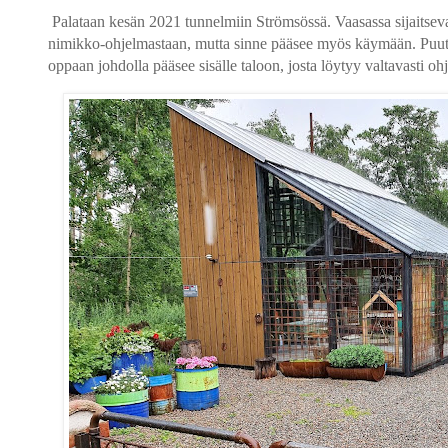
Palataan kesän 2021 tunnelmiin Strömsössä. Vaasassa sijaitseva
nimikko-ohjelmastaan, mutta sinne pääsee myös käymään. Puuta
oppaan johdolla pääsee sisälle taloon, josta löytyy valtavasti ohj