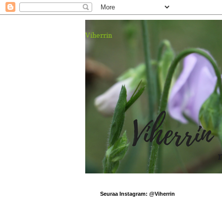
Viherrin
Seuraa Instagram: @Viherrin