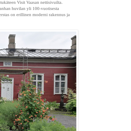
tukäteen Visit Vaasan nettisivuilta.
anhan huvilan yli 100-vuotisesta
 Verstas on erillinen moderni rakennus ja