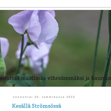
sunnuntai 30. tammikuuta 2022
Kesällä Strömsössä