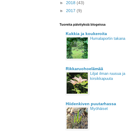
►
2018
(43)
►
2017
(9)
Tuoreita päivityksiä blogeissa
Kukkia ja koukeroita
Humalaportin takana
Rikkaruohoelämää
Liljat ilman ruusua ja
kirsikkapuuta
Hiidenkiven puutarhassa
Myöhäiset