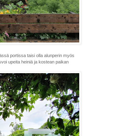
eässä portissa taisi olla alunperin myös
svoi upeita heiniä ja kostean paikan