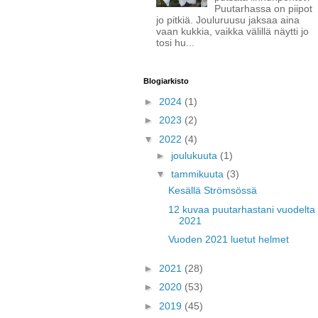
Puutarhassa on piipot
jo pitkiä. Jouluruusu jaksaa aina
vaan kukkia, vaikka välillä näytti jo
tosi hu...
Blogiarkisto
►
2024
(1)
►
2023
(2)
▼
2022
(4)
►
joulukuuta
(1)
▼
tammikuuta
(3)
Kesällä Strömsössä
12 kuvaa puutarhastani vuodelta
2021
Vuoden 2021 luetut helmet
►
2021
(28)
►
2020
(53)
►
2019
(45)