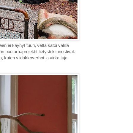
ei käynyt tuuri, vettä satoi välillä
 puutarhaprojektit tietysti kiinnostivat.
ta, kuten viidakkoverhot ja virkattuja