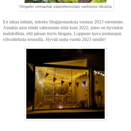
Ompelin viirinauhat säästelemistäni vanhoista tilkuista
En takaa mitään, tuleeko blogipostauksia vuonna 2023 enemmän.
Ainakin aion tehdä vähemmän töitä kuin 2022, joten on hyvinkin
mahdollista, että jaksan myös blogata. Loppuun kuva joulunajan
vilvoittelusta terassilla.
Hyvää uutta vuotta 2023 sinulle!