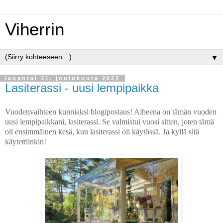
Viherrin
▼
lauantai 31. joulukuuta 2022
Lasiterassi - uusi lempipaikka
Vuodenvaihteen kunniaksi blogipostaus! Aiheena on tämän vuoden
uusi lempipaikkani, lasiterassi. Se valmistui vuosi sitten, joten tämä
oli ensimmäinen kesä, kun lasiterassi oli käytössä. Ja kyllä sitä
käytettiinkin!