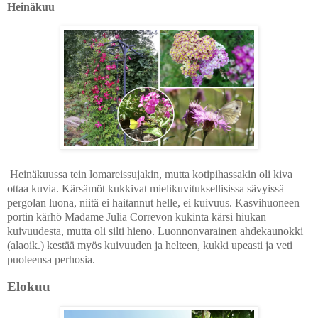
Heinäkuu
Heinäkuussa tein lomareissujakin, mutta kotipihassakin oli kiva
ottaa kuvia. Kärsämöt kukkivat mielikuvituksellisissa sävyissä
pergolan luona, niitä ei haitannut helle, ei kuivuus. Kasvihuoneen
portin kärhö
Madame Julia Correvon
kukinta kärsi hiukan
kuivuudesta, mutta oli silti hieno. Luonnonvarainen ahdekaunokki
(alaoik.) kestää myös kuivuuden ja helteen, kukki upeasti ja veti
puoleensa perhosia.
Elokuu