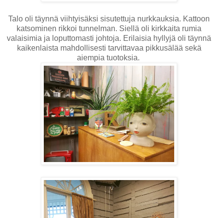
Talo oli täynnä viihtyisäksi sisutettuja nurkkauksia. Kattoon
katsominen rikkoi tunnelman. Siellä oli kirkkaita rumia
valaisimia ja loputtomasti johtoja. Erilaisia hyllyjä oli täynnä
kaikenlaista mahdollisesti tarvittavaa pikkusälää sekä
aiempia tuotoksia.