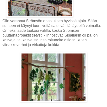
Olin varannut Strömsön opastuksen hyvissä ajoin. Sään
suhteen ei käynyt tuuri, vettä satoi välillä täydellä voimalla.
Onneksi sade taukosi välillä, koska Strömsön
puutarhaprojektit tietysti kiinnostivat. Sisälläkin oli paljon
kasveja, tai kasveista inspiroituneita asioita, kuten
viidakkoverhot ja virkattuja kukkia.