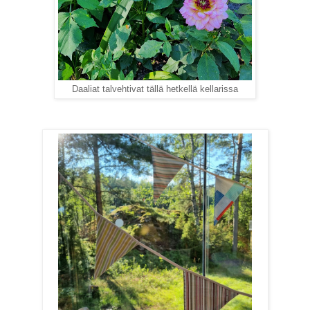
Daaliat talvehtivat tällä hetkellä kellarissa