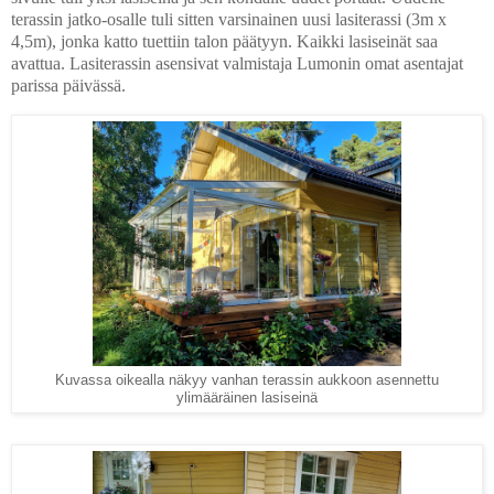
terassin jatko-osalle tuli sitten varsinainen uusi lasiterassi (3m x
4,5m), jonka katto tuettiin talon päätyyn. Kaikki lasiseinät saa
avattua. Lasiterassin asensivat valmistaja Lumonin omat asentajat
parissa päivässä.
Kuvassa oikealla näkyy vanhan terassin aukkoon asennettu
ylimääräinen lasiseinä