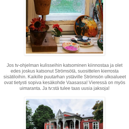
Jos tv-ohjelman kulisseihin katsominen kiinnostaa ja olet
edes joskus katsonut Strömsötä, suosittelen kierrosta
sisätiloihin. Kaikille puutarhan ystäville Strömsön ulkoalueet
ovat tietysti sopiva kesäkohde Vaasassa! Vieressä on myös
uimaranta. Ja tv:stä tulee taas uusia jaksoja!