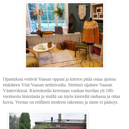
Opastuksia vetävät Vaasan oppaat ja kierros pitää ostaa ajoissa
etukäteen Visit Vaasan nettisivuilta. Strömsö sijaitsee
Vaasan
Västervikissä. Kierroksella kerrotaan vanhan huvilan yli 100-
vuotisesta historiasta ja sisällä sai myös kierrellä rauhassa ja ottaa
kuvia. Verstas on erillinen moderni rakennus ja sinne ei päässyt.