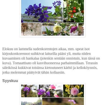
Elokuu on lammella sudenkorentojen aikaa, mm. upeat isot
kirjoukonkorennot suihkivat laiturilla pääni yli, mutta niiden
kuvaaminen oli hankalaa (jotenkin sentään onnistuin, kun tässä on
kuva). Tomaattisato oli kasvihuoneessa parhaimmillaan. Terassin
säleikössä kukkivat toisiinsa kietoutuneet kärhö ja kelloköynnös,
jotka molemmat päätyivät tähän kollaasiin.
Syyskuu