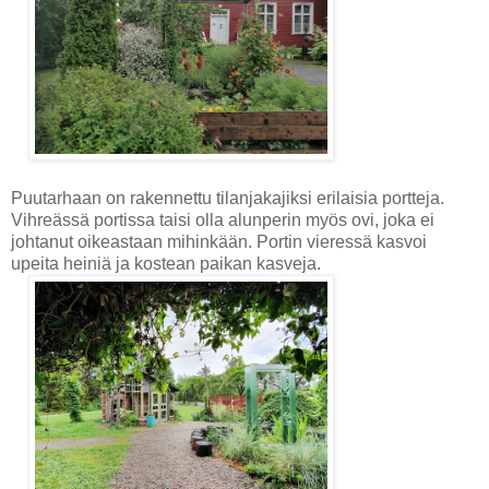
Puutarhaan on rakennettu tilanjakajiksi erilaisia portteja.
Vihreässä portissa taisi olla alunperin myös ovi, joka ei
johtanut oikeastaan mihinkään. Portin vieressä kasvoi
upeita heiniä ja kostean paikan kasveja.