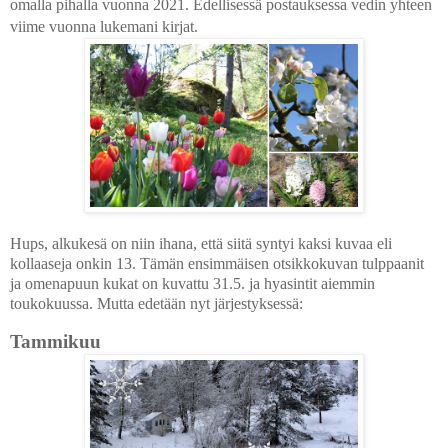
omalla pihalla vuonna 2021.
Edellisessä postauksessa vedin yhteen
viime vuonna lukemani kirjat.
Hups, alkukesä on niin ihana, että siitä syntyi kaksi kuvaa eli
kollaaseja onkin 13. Tämän ensimmäisen otsikkokuvan tulppaanit
ja omenapuun kukat on kuvattu 31.5. ja hyasintit aiemmin
toukokuussa. Mutta edetään nyt järjestyksessä:
Tammikuu