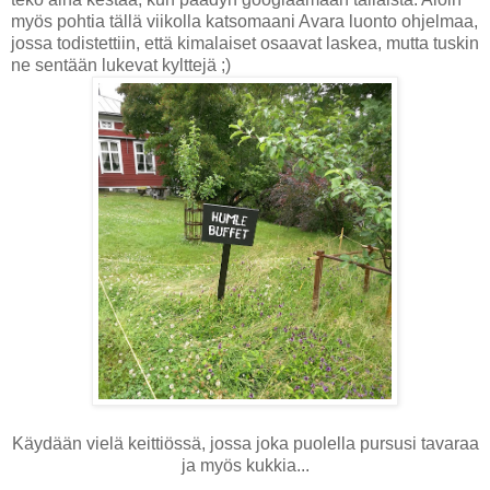
myös pohtia tällä viikolla katsomaani Avara luonto ohjelmaa,
jossa todistettiin, että kimalaiset osaavat laskea, mutta tuskin
ne sentään lukevat kylttejä ;)
Käydään vielä keittiössä, jossa joka puolella pursusi tavaraa
ja myös kukkia...