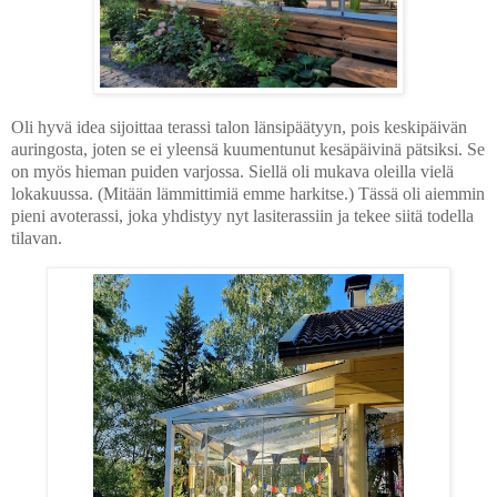
Oli hyvä idea sijoittaa terassi talon länsipäätyyn, pois keskipäivän
auringosta, joten se ei yleensä kuumentunut kesäpäivinä pätsiksi. Se
on myös hieman puiden varjossa. Siellä oli mukava oleilla vielä
lokakuussa. (Mitään lämmittimiä emme harkitse.) Tässä oli aiemmin
pieni avoterassi, joka yhdistyy nyt lasiterassiin ja tekee siitä todella
tilavan.