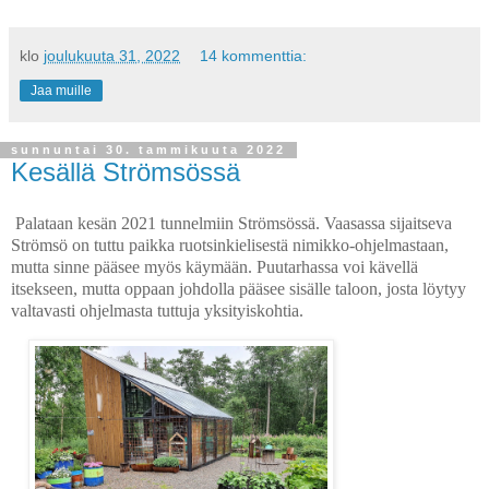
klo
joulukuuta 31, 2022
14 kommenttia:
Jaa muille
sunnuntai 30. tammikuuta 2022
Kesällä Strömsössä
Palataan kesän 2021 tunnelmiin Strömsössä. Vaasassa sijaitseva
Strömsö on tuttu paikka ruotsinkielisestä nimikko-ohjelmastaan,
mutta sinne pääsee myös käymään. Puutarhassa voi kävellä
itsekseen, mutta oppaan johdolla pääsee sisälle taloon, josta löytyy
valtavasti ohjelmasta tuttuja yksityiskohtia.