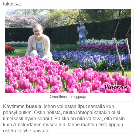
tukossa.
Onnellinen bloggaaja
Käytimme
bussia
, johon voi ostaa liput samalla kun
pääsyliputkin. Ostin netistä, mutta lähtöpaikaltakin olisi
ilmeisesti hyvin saanut. Paikka on niin valtava, että toisin
kuin Amsterdamin museoihin, tänne mahtuu eikä lippuja
osteta tietylle päivälle.