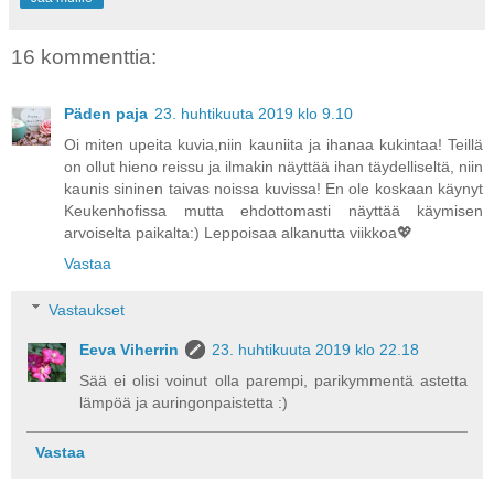
16 kommenttia:
Päden paja
23. huhtikuuta 2019 klo 9.10
Oi miten upeita kuvia,niin kauniita ja ihanaa kukintaa! Teillä
on ollut hieno reissu ja ilmakin näyttää ihan täydelliseltä, niin
kaunis sininen taivas noissa kuvissa! En ole koskaan käynyt
Keukenhofissa mutta ehdottomasti näyttää käymisen
arvoiselta paikalta:) Leppoisaa alkanutta viikkoa💖
Vastaa
Vastaukset
Eeva Viherrin
23. huhtikuuta 2019 klo 22.18
Sää ei olisi voinut olla parempi, parikymmentä astetta
lämpöä ja auringonpaistetta :)
Vastaa