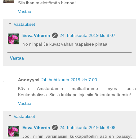
Siis ihan mielettömän hienoa!
Vastaa
Vastaukset
Eeva Viherrin
24. huhtikuuta 2019 klo 8.07
No niinpä! Ja kuvat vähän raapaisee pintaa.
Vastaa
Anonyymi
24. huhtikuuta 2019 klo 7.00
Kävin Amsterdamin matkallamme myös tuolla
Keukenhofissa. Siellä kukkapeltoja silmänkantamattomiin!
Vastaa
Vastaukset
Eeva Viherrin
24. huhtikuuta 2019 klo 8.08
Joo, niihin varsinaisiin kukkapeltoihin asti en päässyt