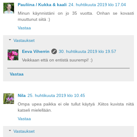
Pauliina / Kukka & kaali
24. huhtikuuta 2019 klo 17.04
Minun käynnistäni on jo 35 vuotta. Onhan se kovasti
muuttunut siitä :)
Vastaa
Vastaukset
Eeva Viherrin
30. huhtikuuta 2019 klo 19.57
Veikkaan että on entistä suurempi! :)
Vastaa
Nila
25. huhtikuuta 2019 klo 10.45
Ompa upea paikka ei ole tullut käytyä .Kiitos kuvista niitä
katseli mielellään.
Vastaa
Vastaukset