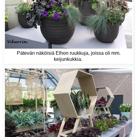
Pätevän näköisiä Elhon ruukkuja, joissa oli mm.
keijunkukkia.