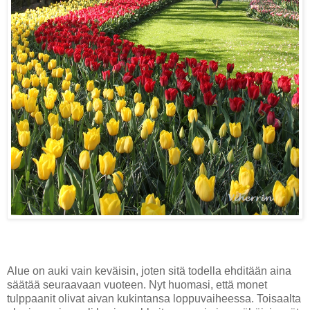
Alue on auki vain keväisin, joten sitä todella ehditään aina
säätää seuraavaan vuoteen. Nyt huomasi, että monet
tulppaanit olivat aivan kukintansa loppuvaiheessa. Toisaalta