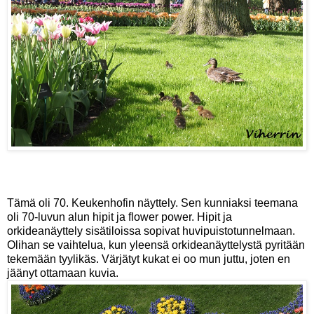
Tämä oli 70. Keukenhofin näyttely. Sen kunniaksi teemana
oli 70-luvun alun hipit ja flower power. Hipit ja
orkideanäyttely sisätiloissa sopivat huvipuistotunnelmaan.
Olihan se vaihtelua, kun yleensä orkideanäyttelystä pyritään
tekemään tyylikäs. Värjätyt kukat ei oo mun juttu, joten en
jäänyt ottamaan kuvia.