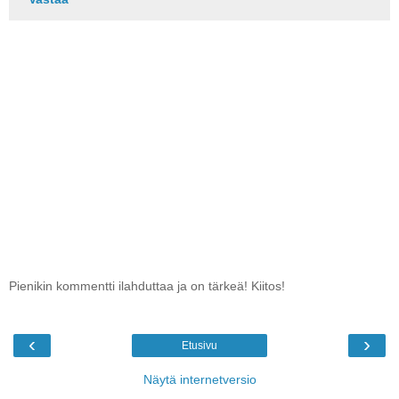
Pienikin kommentti ilahduttaa ja on tärkeä! Kiitos!
‹
›
Etusivu
Näytä internetversio