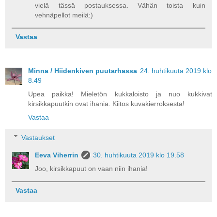
vielä tässä postauksessa. Vähän toista kuin
vehnäpellot meilä:)
Vastaa
Minna / Hiidenkiven puutarhassa
24. huhtikuuta 2019 klo
8.49
Upea paikka! Mieletön kukkaloisto ja nuo kukkivat
kirsikkapuutkin ovat ihania. Kiitos kuvakierroksesta!
Vastaa
Vastaukset
Eeva Viherrin
30. huhtikuuta 2019 klo 19.58
Joo, kirsikkapuut on vaan niin ihania!
Vastaa