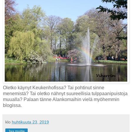
Oletko käynyt Keukenhofissa? Tai pohtinut sinne
menemistä? Tai oletko nähnyt suureellisia tulppaanipuistoja
muualla? Palaan tänne Alankomaihin vielä myöhemmin
blogissa.
klo
huhtikuuta 23, 2019
Jaa muille