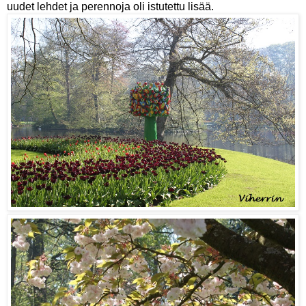
uudet lehdet ja perennoja oli istutettu lisää.