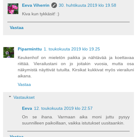
Eeva Viherrin
30. huhtikuuta 2019 klo 19.58
Kiva kun tykkäsit! :)
Vastaa
Piparminttu
1. toukokuuta 2019 klo 19.25
Keukenhof on mieletön paikka ja nähtävää ja koettavaa
riittää. Vierailustani on jo joitakin vuosia, mutta osa
näkymistä näyttivät tutuilta. Kirsikat kukkivat myös vierailuni
aikana.
Vastaa
Vastaukset
Eeva
12. toukokuuta 2019 klo 22.57
On se ihana. Varmaan aika moni juttu pysyy
suunnilleen paikoillaan, vaikka istutukset uusitaankin.
Vastaa