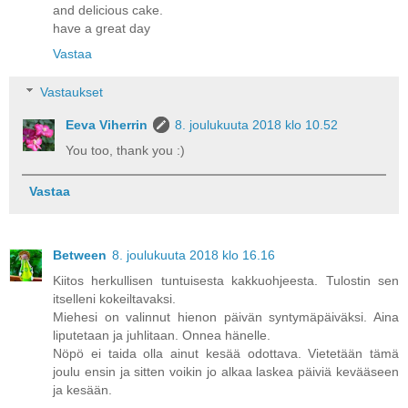
and delicious cake.
have a great day
Vastaa
Vastaukset
Eeva Viherrin
8. joulukuuta 2018 klo 10.52
You too, thank you :)
Vastaa
Between
8. joulukuuta 2018 klo 16.16
Kiitos herkullisen tuntuisesta kakkuohjeesta. Tulostin sen
itselleni kokeiltavaksi.
Miehesi on valinnut hienon päivän syntymäpäiväksi. Aina
liputetaan ja juhlitaan. Onnea hänelle.
Nöpö ei taida olla ainut kesää odottava. Vietetään tämä
joulu ensin ja sitten voikin jo alkaa laskea päiviä kevääseen
ja kesään.