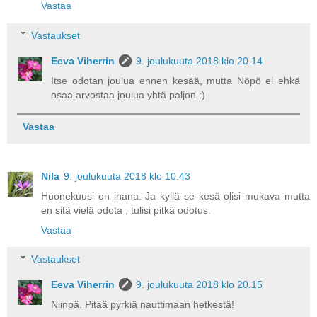
Vastaa
Vastaukset
Eeva Viherrin
9. joulukuuta 2018 klo 20.14
Itse odotan joulua ennen kesää, mutta Nöpö ei ehkä
osaa arvostaa joulua yhtä paljon :)
Vastaa
Nila
9. joulukuuta 2018 klo 10.43
Huonekuusi on ihana. Ja kyllä se kesä olisi mukava mutta
en sitä vielä odota , tulisi pitkä odotus.
Vastaa
Vastaukset
Eeva Viherrin
9. joulukuuta 2018 klo 20.15
Niinpä. Pitää pyrkiä nauttimaan hetkestä!