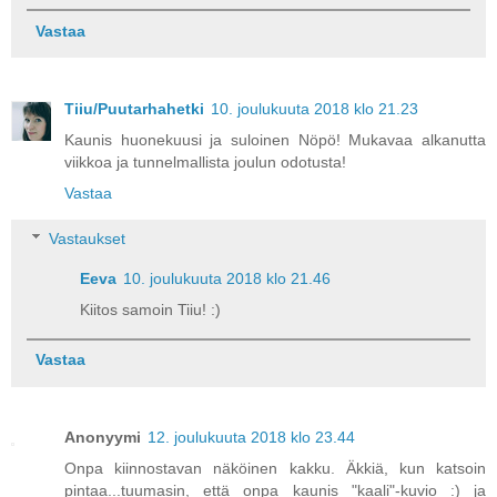
Vastaa
Tiiu/Puutarhahetki
10. joulukuuta 2018 klo 21.23
Kaunis huonekuusi ja suloinen Nöpö! Mukavaa alkanutta
viikkoa ja tunnelmallista joulun odotusta!
Vastaa
Vastaukset
Eeva
10. joulukuuta 2018 klo 21.46
Kiitos samoin Tiiu! :)
Vastaa
Anonyymi
12. joulukuuta 2018 klo 23.44
Onpa kiinnostavan näköinen kakku. Äkkiä, kun katsoin
pintaa...tuumasin, että onpa kaunis "kaali"-kuvio :) ja