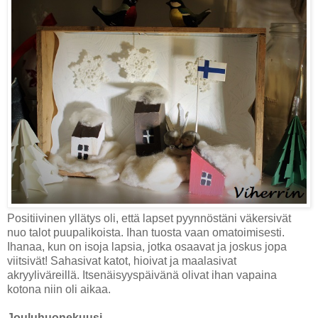
Positiivinen yllätys oli, että lapset pyynnöstäni väkersivät
nuo talot puupalikoista. Ihan tuosta vaan omatoimisesti.
Ihanaa, kun on isoja lapsia, jotka osaavat ja joskus jopa
viitsivät! Sahasivat katot, hioivat ja maalasivat
akryyliväreillä. Itsenäisyyspäivänä olivat ihan vapaina
kotona niin oli aikaa.
Jouluhuonekuusi