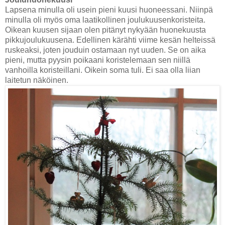
Lapsena minulla oli usein pieni kuusi huoneessani. Niinpä
minulla oli myös oma laatikollinen joulukuusenkoristeita.
Oikean kuusen sijaan olen pitänyt nykyään huonekuusta
pikkujoulukuusena. Edellinen kärähti viime kesän helteissä
ruskeaksi, joten jouduin ostamaan nyt uuden. Se on aika
pieni, mutta pyysin poikaani koristelemaan sen niillä
vanhoilla koristeillani. Oikein soma tuli. Ei saa olla liian
laitetun näköinen.