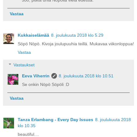
Vastaa
Kukkaiselämää
8. joulukuuta 2018 klo 5.29
Söpö Nöpö. Kivoja joulupuuhia teillä. Mukavaa viikonloppua!
Vastaa
Vastaukset
Eeva Viherrin
8. joulukuuta 2018 klo 10.51
Se onkin Nöpö Söpöli :D
Vastaa
Tanza Erlambang - Every Day Issues
8. joulukuuta 2018
klo 10.35
beautiful....