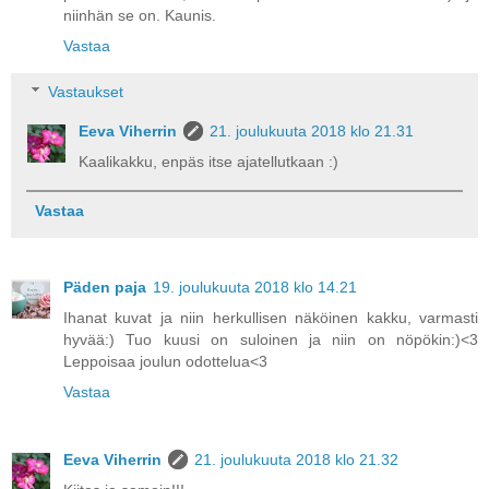
niinhän se on. Kaunis.
Vastaa
Vastaukset
Eeva Viherrin
21. joulukuuta 2018 klo 21.31
Kaalikakku, enpäs itse ajatellutkaan :)
Vastaa
Päden paja
19. joulukuuta 2018 klo 14.21
Ihanat kuvat ja niin herkullisen näköinen kakku, varmasti
hyvää:) Tuo kuusi on suloinen ja niin on nöpökin:)<3
Leppoisaa joulun odottelua<3
Vastaa
Eeva Viherrin
21. joulukuuta 2018 klo 21.32