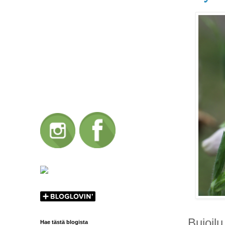
Bujoilu
Hae tästä blogista