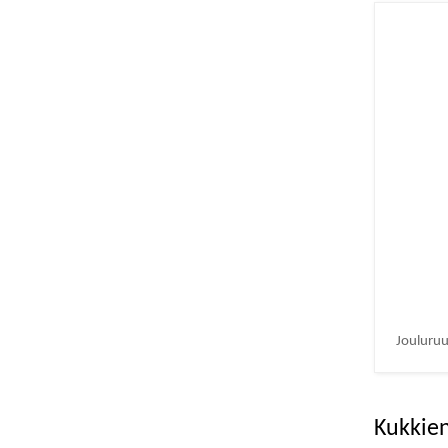
Jouluruu
Kukkien