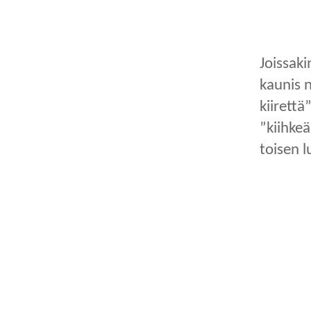
Joissaki
kaunis n
kiirett
”kiihkeä
toisen l