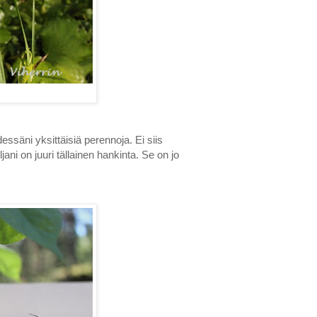
dessäni yksittäisiä perennoja. Ei siis
ljani on juuri tällainen hankinta. Se on jo