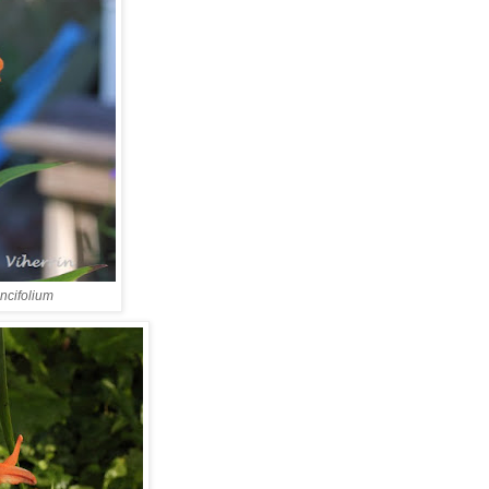
ancifolium