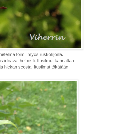
netelmä toimii myös ruskoliljoilla.
 irtoavat helposti. Itusilmut kannattaa
a hiekan seosta. Itusilmut tökätään