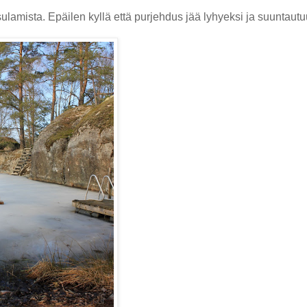
lamista. Epäilen kyllä että purjehdus jää lyhyeksi ja suuntautu