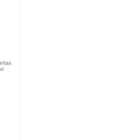
kertaa
vi