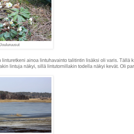
Jouluruusut
linturetkeni ainoa lintuhavainto talitintin lisäksi oli varis. Tällä 
n lintuja näkyi, sillä lintutornillakin todella näkyi kevät.
Oli par