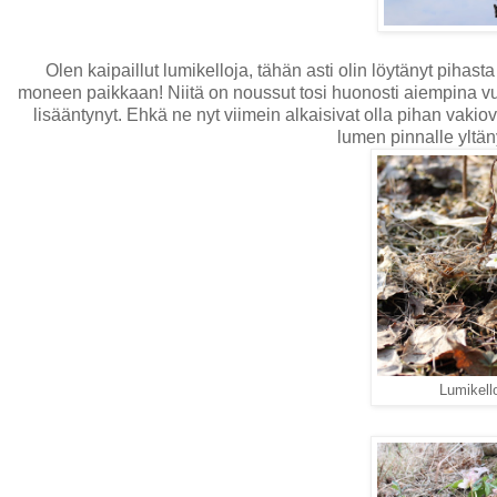
Olen kaipaillut lumikelloja, tähän asti olin löytänyt piha
moneen paikkaan! Niitä on noussut tosi huonosti aiempina vuo
lisääntynyt. Ehkä ne nyt viimein alkaisivat olla pihan vakiov
lumen pinnalle yltän
Lumikell