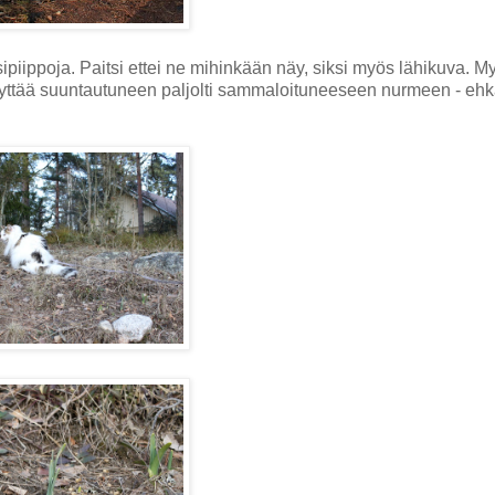
ipiippoja. Paitsi ettei ne mihinkään näy, siksi myös lähikuva. M
näyttää suuntautuneen paljolti sammaloituneeseen nurmeen - ehk
.