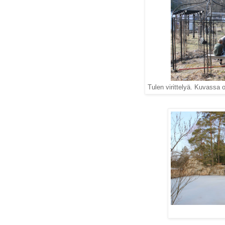
Tulen virittelyä. Kuvassa o