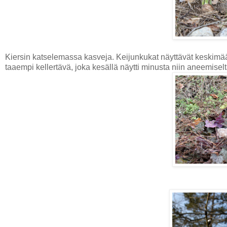
Kiersin katselemassa kasveja. Keijunkukat näyttävät keskimäär
taaempi kellertävä, joka kesällä näytti minusta niin aneemise