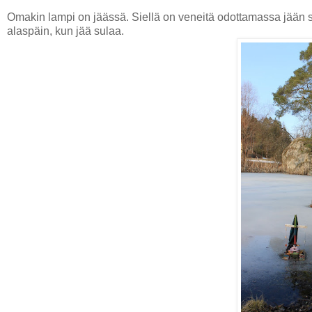
Omakin lampi on jäässä. Siellä on veneitä odottamassa jään su
alaspäin, kun jää sulaa.