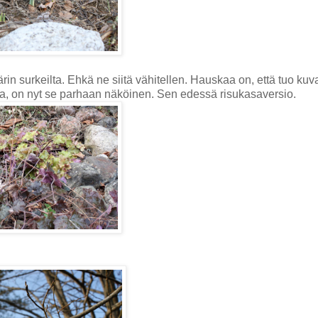
in surkeilta. Ehkä ne siitä vähitellen. Hauskaa on, että tuo kuv
lta, on nyt se parhaan näköinen. Sen edessä risukasaversio.